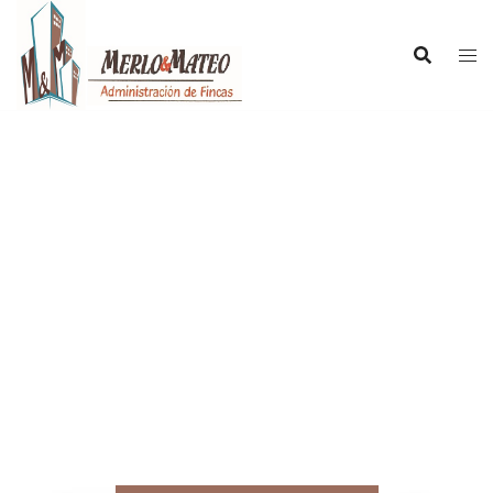
Merlo & Mateo
Administración de
Fincas
Nuestro compromiso es su tranquilidad